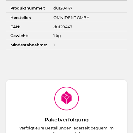
Produktnummer:
du120447
Hersteller:
OMNIDENT GMBH
EAN:
du120447
Gewicht:
1 kg
Mindestabnahme:
1
Paketverfolgung
Verfolgt eure Bestellungen jederzeit bequem im