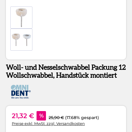
Woll- und Nesselschwabbel Packung 12
Wollschwabbel, Handstück montiert
21,32 €
%
25,90 €
(17.68% gespart)
Preise exkl. MwSt. zzgl. Versandkosten