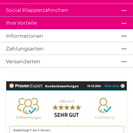
Social Klapperzähnchen
Ihre Vorteile
Informationen
Zahlungsarten
Versandarten