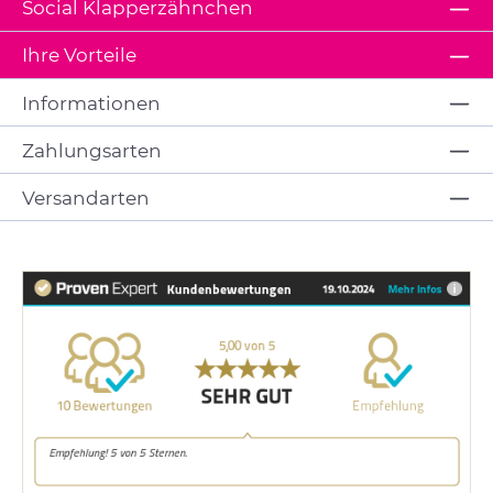
Social Klapperzähnchen
Ihre Vorteile
Informationen
Zahlungsarten
Versandarten