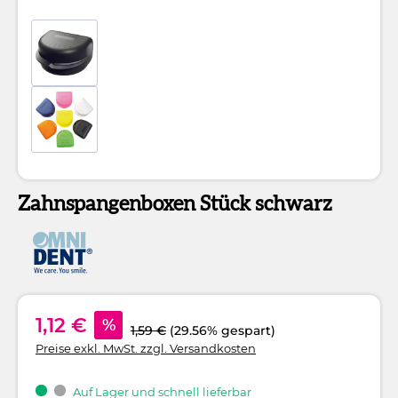
Zahnspangenboxen Stück schwarz
1,12 €
%
1,59 €
(29.56% gespart)
Preise exkl. MwSt. zzgl. Versandkosten
Auf Lager und schnell lieferbar