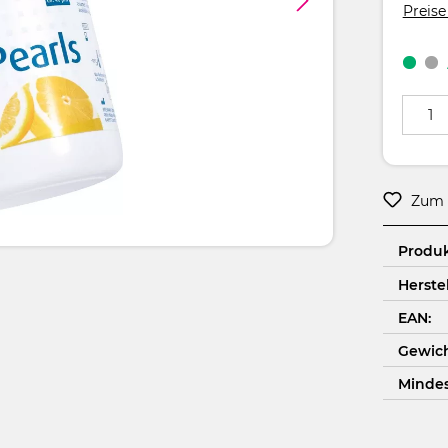
Preise
Produkt
Zum 
Produ
Herstel
EAN:
Gewich
Minde