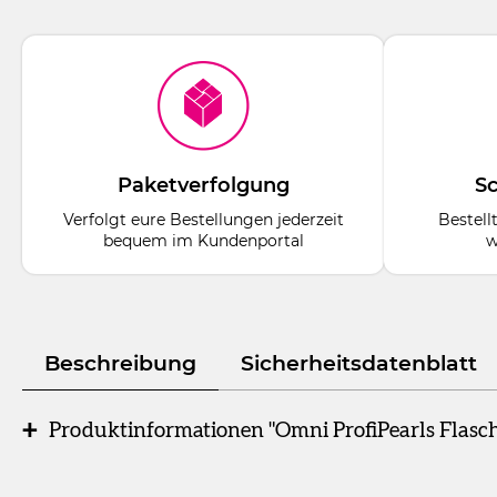
Paketverfolgung
Sc
Verfolgt eure Bestellungen jederzeit
Bestell
bequem im Kundenportal
w
Beschreibung
Sicherheitsdatenblatt
Produktinformationen "Omni ProfiPearls Flasch
Flasche
300 g Pulver lemon