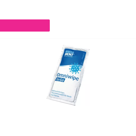
chaltflächen um die Anzahl zu erhöhen oder zu reduzieren.