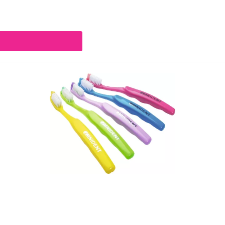
chaltflächen um die Anzahl zu erhöhen oder zu reduzieren.