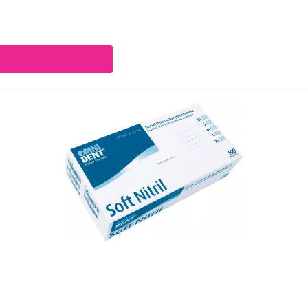
chaltflächen um die Anzahl zu erhöhen oder zu reduzieren.