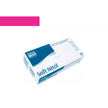
chaltflächen um die Anzahl zu erhöhen oder zu reduzieren.