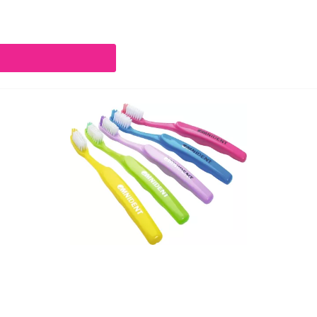
chaltflächen um die Anzahl zu erhöhen oder zu reduzieren.