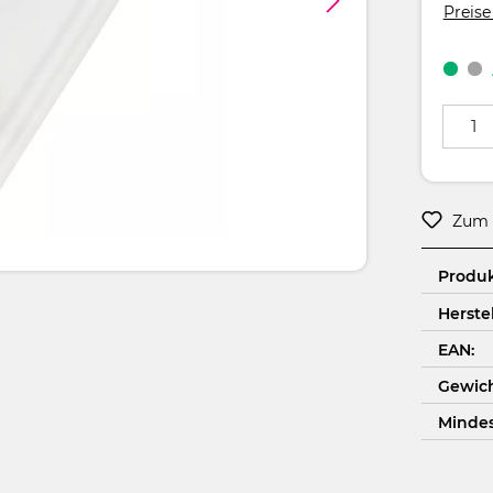
Preise
Produkt
Zum 
Produ
Herstel
EAN:
Gewich
Minde