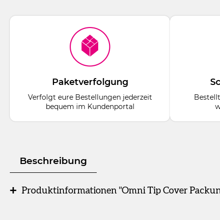
Paketverfolgung
Sc
Verfolgt eure Bestellungen jederzeit
Bestell
bequem im Kundenportal
w
Beschreibung
Produktinformationen "Omni Tip Cover Packung
Packung
10 Kappen Größe 1