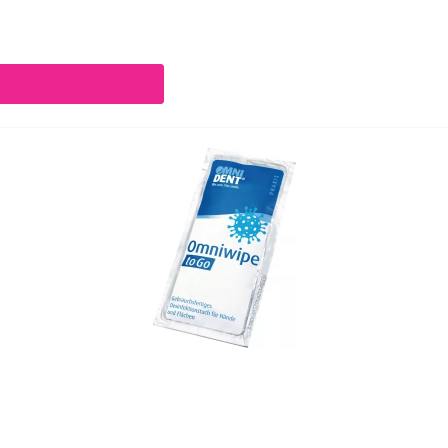
chaltflächen um die Anzahl zu erhöhen oder zu reduzieren.