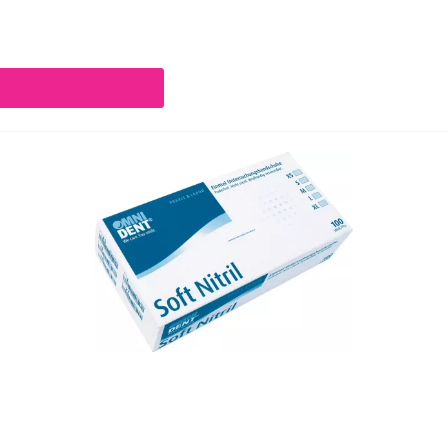
chaltflächen um die Anzahl zu erhöhen oder zu reduzieren.