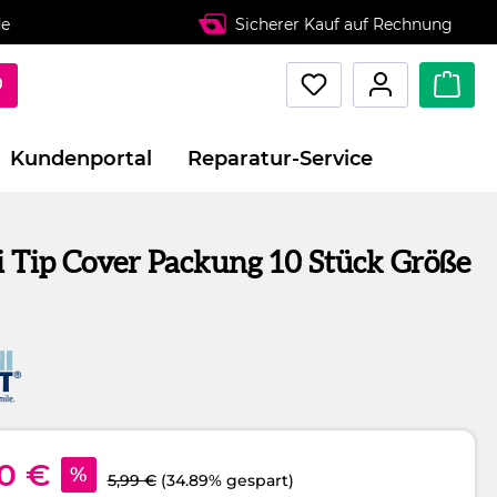
de
Sicherer Kauf auf Rechnung
Kundenportal
Reparatur-Service
 Tip Cover Packung 10 Stück Größe
90 €
%
5,99 €
(34.89% gespart)