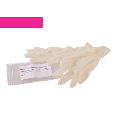
chaltflächen um die Anzahl zu erhöhen oder zu reduzieren.