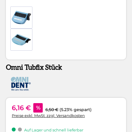
Omni Tubfix Stück
6,16 €
%
6,50 €
(5.23% gespart)
Preise exkl. MwSt. zzgl. Versandkosten
Auf Lager und schnell lieferbar