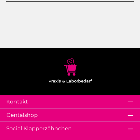
Praxis & Laborbedarf
Kontakt
Dentalshop
Social Klapperzähnchen