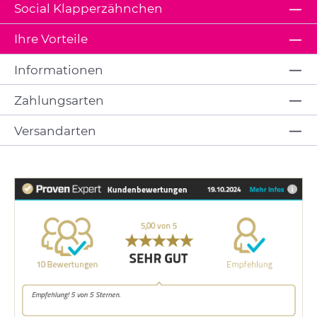
Social Klapperzähnchen
Ihre Vorteile
Informationen
Zahlungsarten
Versandarten