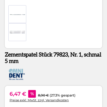
Zementspatel Stück 79823, Nr. 1, schmal
5 mm
6,47 €
%
8,90 €
(27.3% gespart)
Preise exkl. MwSt. zzgl. Versandkosten