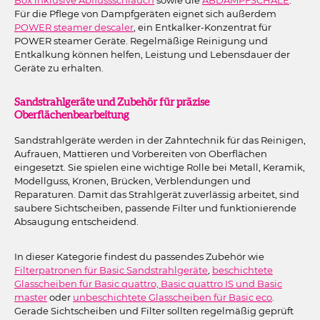
Für die Pflege von Dampfgeräten eignet sich außerdem
POWER steamer descaler
, ein Entkalker-Konzentrat für
POWER steamer Geräte. Regelmäßige Reinigung und
Entkalkung können helfen, Leistung und Lebensdauer der
Geräte zu erhalten.
Sandstrahlgeräte und Zubehör für präzise
Oberflächenbearbeitung
Sandstrahlgeräte werden in der Zahntechnik für das Reinigen,
Aufrauen, Mattieren und Vorbereiten von Oberflächen
eingesetzt. Sie spielen eine wichtige Rolle bei Metall, Keramik,
Modellguss, Kronen, Brücken, Verblendungen und
Reparaturen. Damit das Strahlgerät zuverlässig arbeitet, sind
saubere Sichtscheiben, passende Filter und funktionierende
Absaugung entscheidend.
In dieser Kategorie findest du passendes Zubehör wie
Filterpatronen für Basic Sandstrahlgeräte
,
beschichtete
Glasscheiben für Basic quattro, Basic quattro IS und Basic
master
oder
unbeschichtete Glasscheiben für Basic eco
.
Gerade Sichtscheiben und Filter sollten regelmäßig geprüft