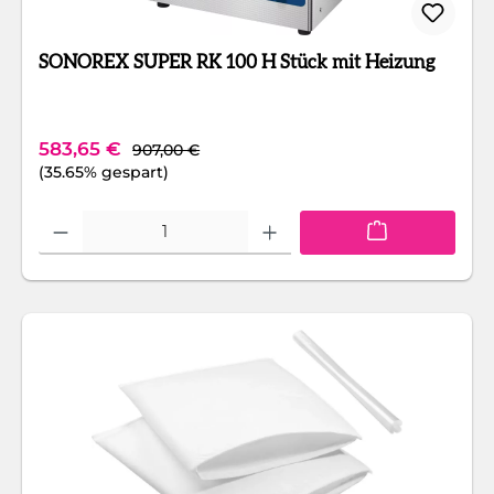
SONOREX SUPER RK 100 H Stück mit Heizung
Regulärer Preis:
Verkaufspreis:
583,65 €
907,00 €
(35.65% gespart)
Produkt Anzahl: Gib den gewünschten Wert ein oder benutze die Schaltfläc