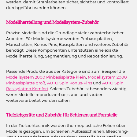
werden, damit Strahlarbeiten sicher, sichtbar und kontrolliert
durchgeführt werden können.
Modellherstellung und Modellsystem-Zubehör
Präzise Modelle sind die Grundlage vieler zahntechnischer
Arbeiten. Für Modellsysteme werden Pinbasisplatten,
Manschetten, Konus-Pins, Basisplatten und weiteres Zubehör
benötigt. Diese Komponenten unterstützen eine exakte
Modellherstellung, Segmentierung und Repositionierung.
Passende Produkte aus der Kategorie sind zum Beispiel die
Modellsystem 2000 Pinbasisplatte klein
,
Modellsystem 2000
Pinbasisplatte groß
,
AUTO Spin Konus-Pins
und
AUTO Spin
Basisplatten Komfort
. Solches Zubehör ist besonders wichtig,
wenn Modelle reproduzierbar, stabil und sauber
weiterverarbeitet werden sollen.
Tiefziehgeräte und Zubehör für Schienen und Formteile
In der Tiefziehtechnik werden thermoplastische Folien über
Modelle gezogen, um Schienen, Aufbissschienen, Bleaching-