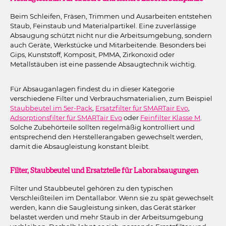
Beim Schleifen, Fräsen, Trimmen und Ausarbeiten entstehen
Staub, Feinstaub und Materialpartikel. Eine zuverlässige
Absaugung schützt nicht nur die Arbeitsumgebung, sondern
auch Geräte, Werkstücke und Mitarbeitende. Besonders bei
Gips, Kunststoff, Komposit, PMMA, Zirkonoxid oder
Metallstäuben ist eine passende Absaugtechnik wichtig.
Für Absauganlagen findest du in dieser Kategorie
verschiedene Filter und Verbrauchsmaterialien, zum Beispiel
Staubbeutel im 5er-Pack
,
Ersatzfilter für SMARTair Evo
,
Adsorptionsfilter für SMARTair Evo
oder
Feinfilter Klasse M
.
Solche Zubehörteile sollten regelmäßig kontrolliert und
entsprechend den Herstellerangaben gewechselt werden,
damit die Absaugleistung konstant bleibt.
Filter, Staubbeutel und Ersatzteile für Laborabsaugungen
Filter und Staubbeutel gehören zu den typischen
Verschleißteilen im Dentallabor. Wenn sie zu spät gewechselt
werden, kann die Saugleistung sinken, das Gerät stärker
belastet werden und mehr Staub in der Arbeitsumgebung