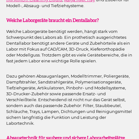
Modell-, Absaug- und Tiefziehsysteme.
Welche Laborgeräte braucht ein Dentallabor?
Welche Laborgeräte benötigt werden, hängt stark vom
Schwerpunkt des Labors ab. Ein prothetisch ausgerichtetes
Dentallabor benötigt andere Geräte und Zubehörteile als ein
Labor mit Fokus auf CAD/CAM, 3D-Druck, Kieferorthopädie
oder Modellguss. Trotzdem gibt es viele Gerätebereiche, die in
fast jedem Labor eine wichtige Rolle spielen.
Dazu gehören Absauganlagen, Modelltrimmer, Poliergeräte,
Dampfstrahler, Sandstrahlgeräte, Polymerisationsgeräte,
Tiefziehgeräte, Artikulatoren, Pinbohr- und Modellsysteme,
3D-Drucker-Zubehör sowie passende Ersatz- und
Verschleißteile. Entscheidend ist nicht nur das Gerät selbst,
sondern auch das passende Zubehör: Filter, Staubbeutel,
Schläuche, Trays, Lampen, Dichtungen und Reinigungsmittel
sichern langfristig die Funktion und Leistung der
Labortechnik.
Absaugtechnik für saubere und sichere Laborarbeitsplätze